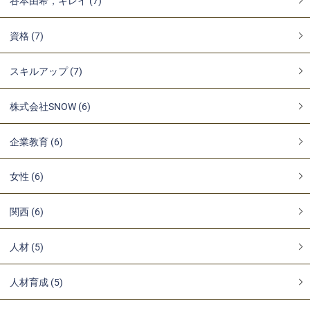
谷本由希，キレイ (7)
資格 (7)
スキルアップ (7)
株式会社SNOW (6)
企業教育 (6)
女性 (6)
関西 (6)
人材 (5)
人材育成 (5)