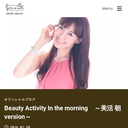
Menu
オフィシャルブログ
Beauty Activity In the morning ～美活 朝
version～
2016.01.20