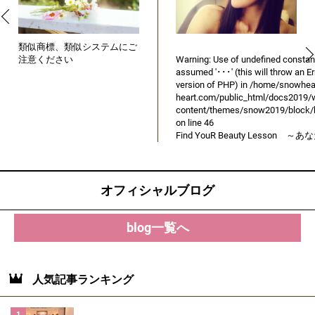
類似商標、類似システムにご
注意ください
Warning
: Use of undefined constan
assumed '･･･' (this will throw an Err
version of PHP) in
/home/snowhea
heart.com/public_html/docs2019/
content/themes/snow2019/block/
on line
46
Find YouR Beauty Lesson ～
オフィシャルブログ
blog一覧へ
人気記事ランキング
1