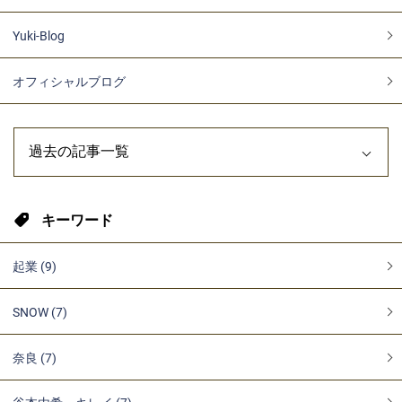
Yuki-Blog
オフィシャルブログ
キーワード
起業 (9)
SNOW (7)
奈良 (7)