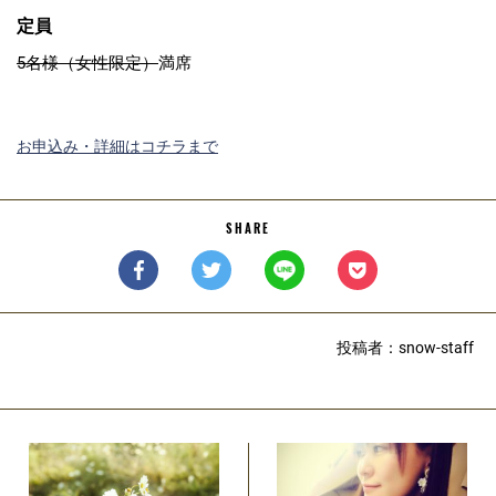
定員
5名様（女性限定）
満席
お申込み・詳細はコチラまで
SHARE
投稿者：snow-staff