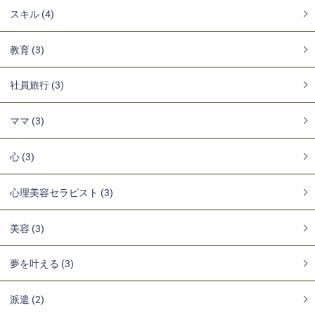
スキル (4)
教育 (3)
社員旅行 (3)
ママ (3)
心 (3)
心理美容セラピスト (3)
美容 (3)
夢を叶える (3)
派遣 (2)