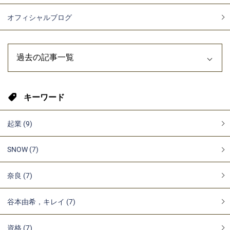
オフィシャルブログ
キーワード
起業 (9)
SNOW (7)
奈良 (7)
谷本由希，キレイ (7)
資格 (7)