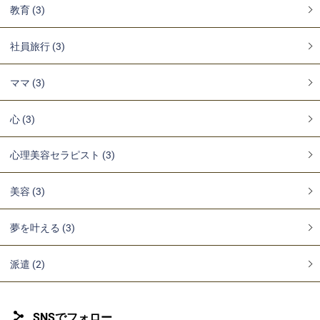
教育 (3)
社員旅行 (3)
ママ (3)
心 (3)
心理美容セラピスト (3)
美容 (3)
夢を叶える (3)
派遣 (2)
SNSでフォロー