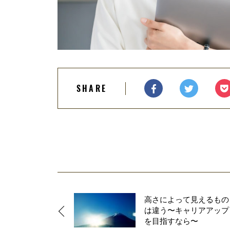
SHARE
高さによって見えるもの
は違う〜キャリアアップ
を目指すなら〜