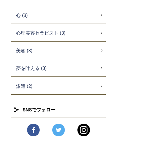
心 (3)
心理美容セラピスト (3)
美容 (3)
夢を叶える (3)
派遣 (2)
SNSでフォロー