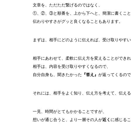
文章を、ただただ繋げるのではなく、
①、②、③と順番を、上から下へと、簡潔に書くこと
伝わりやすさがグッと良くなることもあります。
まずは、相手にどのように伝えれば、受け取りやすい
相手にあわせて、柔軟に伝え方を変えることができれ
相手は、内容を受け取りやすくなるので、
自分自身も、聞きたかった
『答え』
が返ってくるので
それには、相手をよく知り、伝え方を考えて、伝える
一見、時間がとてもかかることですが、
想いが通じ合うと、より一層その人が
近く
に感じるこ