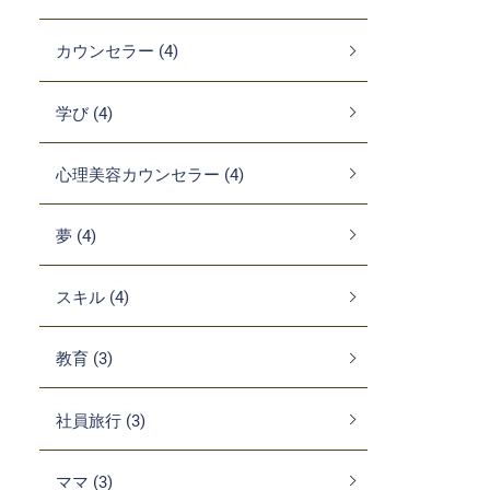
カウンセラー (4)
学び (4)
心理美容カウンセラー (4)
夢 (4)
スキル (4)
教育 (3)
社員旅行 (3)
ママ (3)