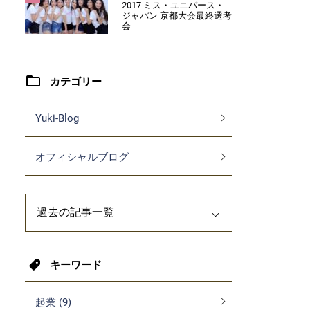
2017 ミス・ユニバース・
ジャパン 京都大会最終選考
会
カテゴリー
Yuki-Blog
オフィシャルブログ
キーワード
起業 (9)