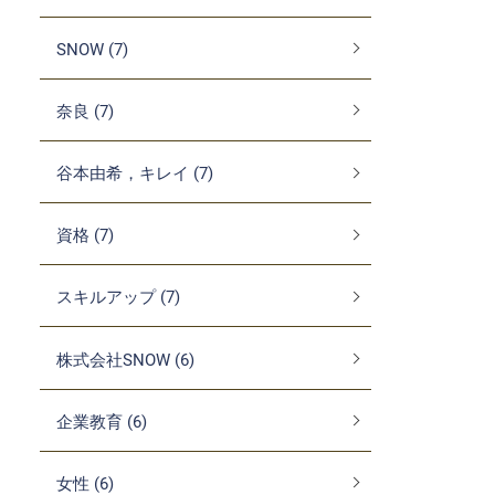
SNOW (7)
奈良 (7)
谷本由希，キレイ (7)
資格 (7)
スキルアップ (7)
株式会社SNOW (6)
企業教育 (6)
女性 (6)