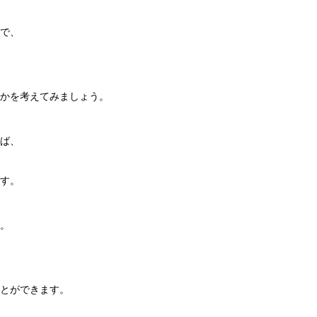
で、
かを考えてみましょう。
ば、
す。
。
とができます。