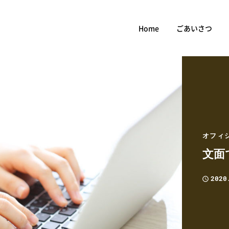
Home
ごあいさつ
オフィ
文面
2020