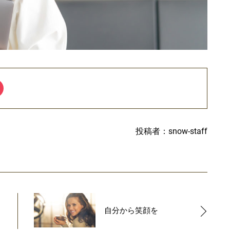
投稿者：snow-staff
自分から笑顔を